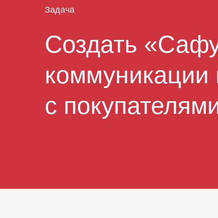
Задача
Создать «Саф
коммуникации 
с покупателям