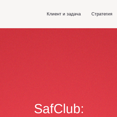
Клиент и задача
Стратегия
SafClub: