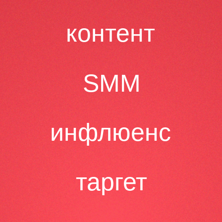
контент
SMM
инфлюенс
таргет