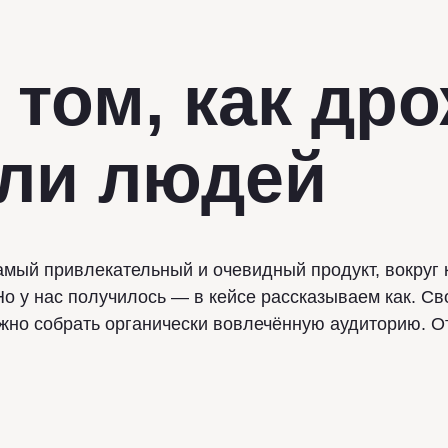
 том, как др
ли людей
самый привлекательный и очевидный продукт, вокруг
о у нас получилось — в кейсе рассказываем как. С
жно собрать органически вовлечённую аудиторию. О