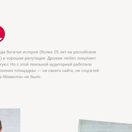
да богатая история (более 25 лет на российском
!) и хорошая репутация. Дрожжи любят, покупают
туют. Но с этой лояльной аудиторией работали
ронних площадках — ни своего сайта, ни соцсетей
ф-Момента» не было.